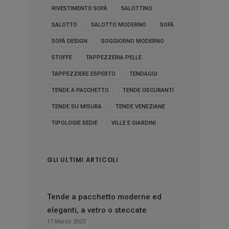
RIVESTIMENTO SOFÀ
SALOTTINO
SALOTTO
SALOTTO MODERNO
SOFÀ
SOFÀ DESIGN
SOGGIORNO MODERNO
STOFFE
TAPPEZZERIA PELLE
TAPPEZZIERE ESPERTO
TENDAGGI
TENDE A PACCHETTO
TENDE OSCURANTI
TENDE SU MISURA
TENDE VENEZIANE
TIPOLOGIE SEDIE
VILLE E GIARDINI
GLI ULTIMI ARTICOLI
Tende a pacchetto moderne ed
eleganti, a vetro o steccate
17 Marzo 2023