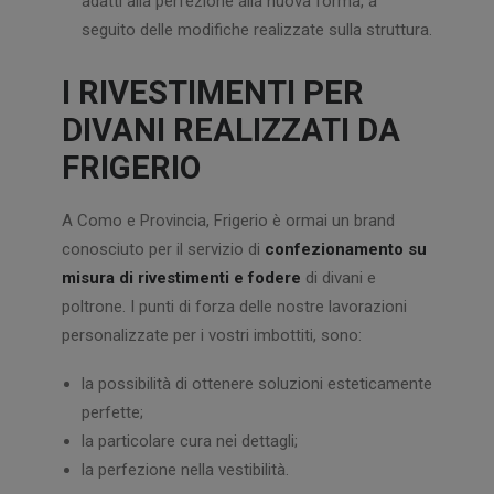
adatti alla perfezione alla nuova forma, a
seguito delle modifiche realizzate sulla struttura.
I RIVESTIMENTI PER
DIVANI REALIZZATI DA
FRIGERIO
A Como e Provincia, Frigerio è ormai un brand
conosciuto per il servizio di
confezionamento su
misura di rivestimenti e fodere
di divani e
poltrone. I punti di forza delle nostre lavorazioni
personalizzate per i vostri imbottiti, sono:
la possibilità di ottenere soluzioni esteticamente
perfette;
la particolare cura nei dettagli;
la perfezione nella vestibilità.