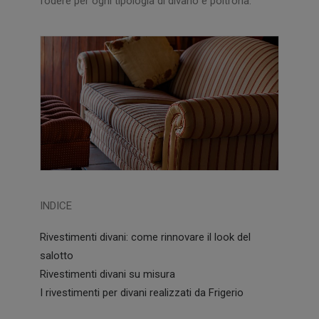
fodere per ogni tipologia di divano e poltrona.
INDICE
Rivestimenti divani: come rinnovare il look del
salotto
Rivestimenti divani su misura
I rivestimenti per divani realizzati da Frigerio