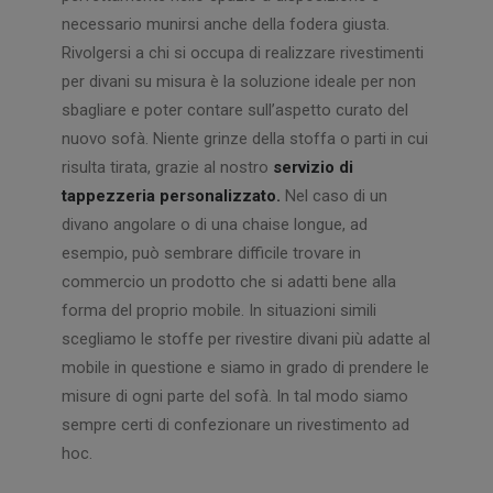
necessario munirsi anche della fodera giusta.
Rivolgersi a chi si occupa di realizzare rivestimenti
per divani su misura è la soluzione ideale per non
sbagliare e poter contare sull’aspetto curato del
nuovo sofà. Niente grinze della stoffa o parti in cui
risulta tirata, grazie al nostro
servizio di
tappezzeria personalizzato.
Nel caso di un
divano angolare o di una chaise longue, ad
esempio, può sembrare difficile trovare in
commercio un prodotto che si adatti bene alla
forma del proprio mobile. In situazioni simili
scegliamo le stoffe per rivestire divani più adatte al
mobile in questione e siamo in grado di prendere le
misure di ogni parte del sofà. In tal modo siamo
sempre certi di confezionare un rivestimento ad
hoc.