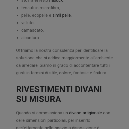
stoffa effetto
nabuck
,
tessuti in microfibra,
pelle, ecopelle e
simil pelle
,
velluto,
damascato,
alcantara.
Offriamo la nostra consulenza per identificare la
soluzione che si addice maggiormente all’ambiente
da arredare. Siamo in grado di accontentare tutti i
gusti in termini di stile, colore, fantasie e finitura.
RIVESTIMENTI DIVANI
SU MISURA
Quando si commissiona un
divano artigianale
con
delle dimensioni particolari, per inserirlo
perfettamente nello spazio a disposizione è