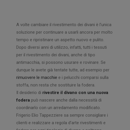
A volte cambiare il rivestimento dei divani è l’unica
soluzione per continuare a usarli ancora per molto
tempo e ripristinare un aspetto nuovo e pulito.
Dopo diversi anni di utilizzo, infatti, tutti i tessuti
per il rivestimento dei divani, anche di tipo
antimacchia, si possono usurare e rovinare. Se
dunque le avete già tentate tutte, ad esempio per
rimuovere le macchie
e i pelucchi comparsi sulla
stoffa, non resta che sostituire la fodera.
Il desiderio di
rivestire il divano con una nuova
fodera
può nascere anche dalla necessità di
coordinarlo con un arredamento modificato.
Frigerio Elio Tappezziere sa sempre consigliare i
clienti e realizzare a regola d’arte rivestimenti e