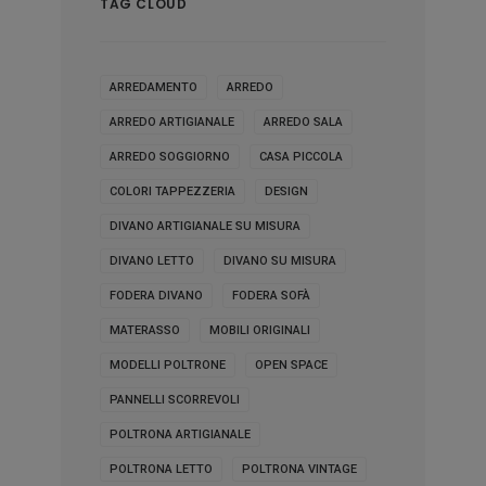
TAG CLOUD
ARREDAMENTO
ARREDO
ARREDO ARTIGIANALE
ARREDO SALA
ARREDO SOGGIORNO
CASA PICCOLA
COLORI TAPPEZZERIA
DESIGN
DIVANO ARTIGIANALE SU MISURA
DIVANO LETTO
DIVANO SU MISURA
FODERA DIVANO
FODERA SOFÀ
MATERASSO
MOBILI ORIGINALI
MODELLI POLTRONE
OPEN SPACE
PANNELLI SCORREVOLI
POLTRONA ARTIGIANALE
POLTRONA LETTO
POLTRONA VINTAGE