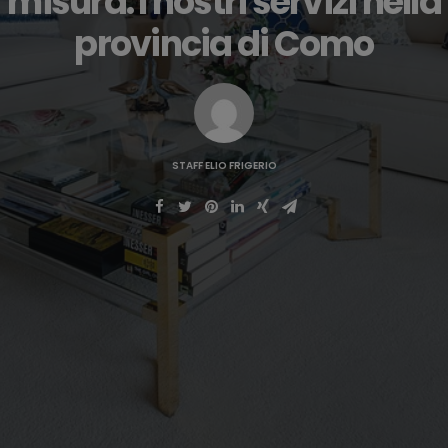
misura. I nostri servizi nella
provincia di Como
STAFF ELIO FRIGERIO