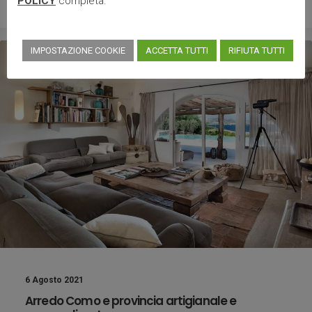
POLICY
completa.
IMPOSTAZIONE COOKIE
ACCETTA TUTTI
RIFIUTA TUTTI
6 Agosto 2021
Arredo Como e provincia artigianale e