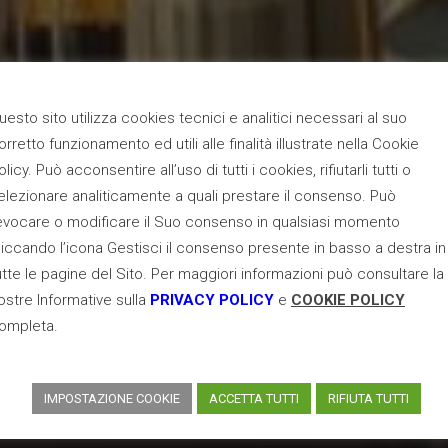
uesto sito utilizza cookies tecnici e analitici necessari al suo
orretto funzionamento ed utili alle finalità illustrate nella Cookie
olicy. Può acconsentire all’uso di tutti i cookies, rifiutarli tutti o
elezionare analiticamente a quali prestare il consenso. Può
evocare o modificare il Suo consenso in qualsiasi momento
liccando l’icona Gestisci il consenso presente in basso a destra in
utte le pagine del Sito. Per maggiori informazioni può consultare la
ostre Informative sulla
PRIVACY POLICY
e
COOKIE POLICY
ompleta.
IMPOSTAZIONE COOKIE
ACCETTA TUTTI
RIFIUTA TUTTI