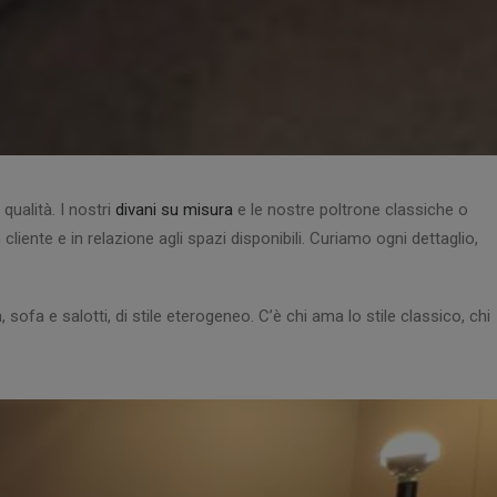
qualità. I nostri
divani su misura
e le nostre poltrone classiche o
liente e in relazione agli spazi disponibili. Curiamo ogni dettaglio,
ofa e salotti, di stile eterogeneo. C’è chi ama lo stile classico, chi