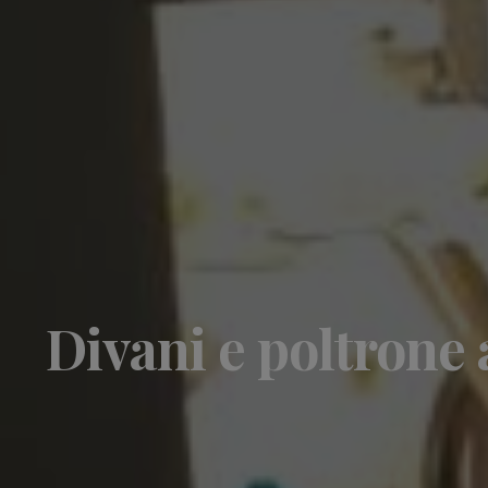
Divani e poltrone a