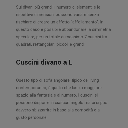
Sui divani più grandi il numero di elementi e le
rispettive dimensioni possono variare senza
rischiare di creare un effetto “affollamento”. In
questo caso è possibile abbandonare la simmetria
speculare, per un totale di massimo 7 cuscini tra
quadrati, rettangolari, piccoli e grandi.
Cuscini divano a L
Questo tipo di sofà angolare, tipico del living
contemporaneo, è quello che lascia maggiore
spazio alla fantasia e al numero. I cuscini si
possono disporre in ciascun angolo ma ci si può
davvero sbizzarrire in base alla comodità e al
gusto personale.