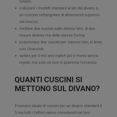
volumi;
collocare i modelli standard ai lati del divano e,
un cuscino rettangolare di dimensioni superiori
nel mezzo;
mettere due cuscini sullo stesso lato, di due
misure diverse ma della stessa forma;
posizionare due cuscini per ciascun lato, in linea
con i braccioli;
optare per il mix and match più o meno senza
regole, ma solo se non vi spaventa l’eccesso.
QUANTI CUSCINI SI
METTONO SUL DIVANO?
Il numero ideale di cuscini per un divano standard è
5 ma tutti i fattori vanno considerati nel loro