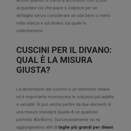
Anche quando si tratta di accessori, non si può
acquistare ciò che piace o colpisce per un
dettaglio senza considerare se stia bene o meno
nella stanza e sul divano sul quale lo
collocheremo.
CUSCINI PER IL DIVANO:
QUAL È LA MISURA
GIUSTA?
La dimensione del cuscino è un elemento chiave
ed è importante riconoscere le soluzioni più adatte
e versatili. Si può anche partire da due elementi di
una misura standard (quella di un quadrato
perfetto 40x40cm). Successivamente se ne
aggiungeranno altri di
taglie più grandi per divani