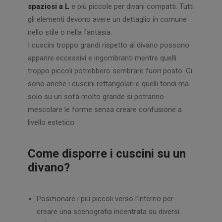
spaziosi a L
e più piccole per divani compatti. Tutti
gli elementi devono avere un dettaglio in comune
nello stile o nella fantasia.
I cuscini troppo grandi rispetto al divano possono
apparire eccessivi e ingombranti mentre quelli
troppo piccoli potrebbero sembrare fuori posto. Ci
sono anche i cuscini rettangolari e quelli tondi ma
solo su un sofà molto grande si potranno
mescolare le forme senza creare confusione a
livello estetico.
Come disporre i cuscini su un
divano?
Posizionare i più piccoli verso l’interno per
creare una scenografia incentrata su diversi