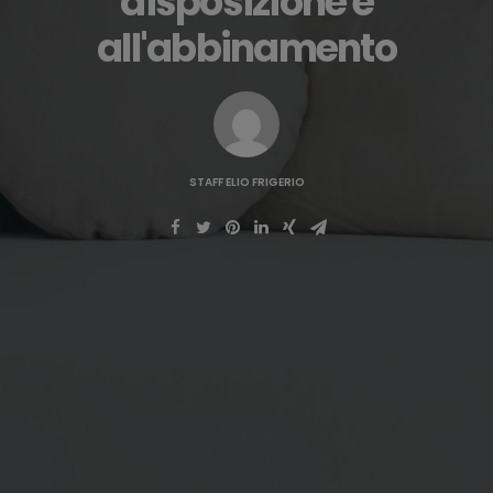
disposizione e
all'abbinamento
STAFF ELIO FRIGERIO