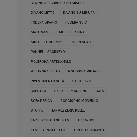
DIVANO ARTIGIANALE SU MISURA
DIVANO LETTO
DIVANO SU MISURA
FODERA DIVANO
FODERA SOFÀ
MATERASSO
MOBILI ORIGINALI
MODELLI POLTRONE
OPEN SPACE
PANNELLI SCORREVOLI
POLTRONA ARTIGIANALE
POLTRONA LETTO
POLTRONA VINTAGE
RIVESTIMENTO SOFÀ
SALOTTINO
SALOTTO
SALOTTO MODERNO
SOFÀ
SOFÀ DESIGN
SOGGIORNO MODERNO
STOFFE
TAPPEZZERIA PELLE
TAPPEZZIERE ESPERTO
TENDAGGI
TENDE A PACCHETTO
TENDE OSCURANTI