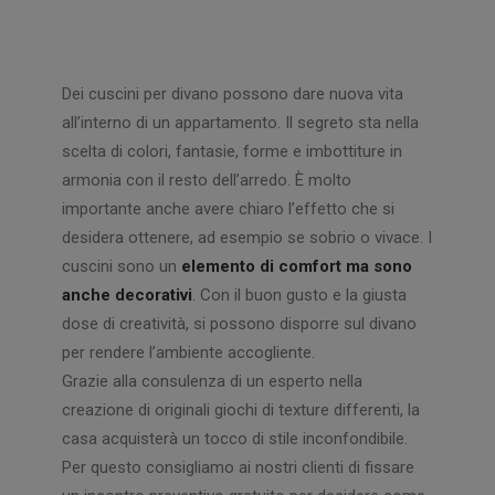
Dei cuscini per divano possono dare nuova vita
all’interno di un appartamento. Il segreto sta nella
scelta di colori, fantasie, forme e imbottiture in
armonia con il resto dell’arredo. È molto
importante anche avere chiaro l’effetto che si
desidera ottenere, ad esempio se sobrio o vivace. I
cuscini sono un
elemento di comfort ma sono
anche decorativi
. Con il buon gusto e la giusta
dose di creatività, si possono disporre sul divano
per rendere l’ambiente accogliente.
Grazie alla consulenza di un esperto nella
creazione di originali giochi di texture differenti, la
casa acquisterà un tocco di stile inconfondibile.
Per questo consigliamo ai nostri clienti di fissare