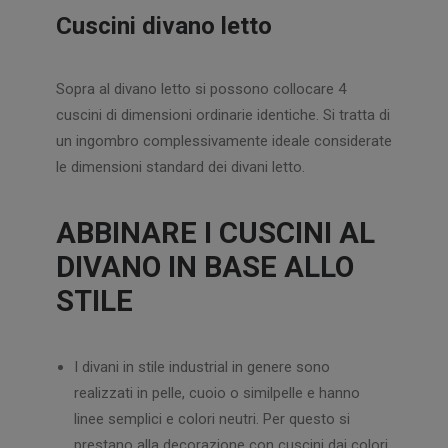
Cuscini divano letto
Sopra al divano letto si possono collocare 4
cuscini di dimensioni ordinarie identiche. Si tratta di
un ingombro complessivamente ideale considerate
le dimensioni standard dei divani letto.
ABBINARE I CUSCINI AL
DIVANO IN BASE ALLO
STILE
I divani in stile industrial in genere sono
realizzati in pelle, cuoio o similpelle e hanno
linee semplici e colori neutri. Per questo si
prestano alla decorazione con cuscini dai colori