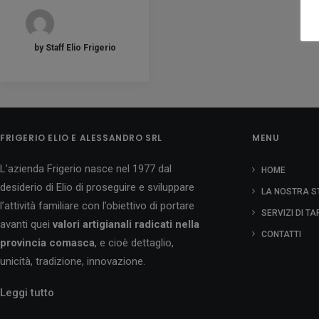
by Staff Elio Frigerio
FRIGERIO ELIO E ALESSANDRO SRL
MENU
L’azienda Frigerio nasce nel 1977 dal
HOME
desiderio di Elio di proseguire e sviluppare
LA NOSTRA S
l’attività familiare con l’obiettivo di portare
SERVIZI DI T
avanti quei
valori artigianali radicati nella
CONTATTI
provincia comasca
, e cioè dettaglio,
unicità, tradizione, innovazione.
Leggi tutto