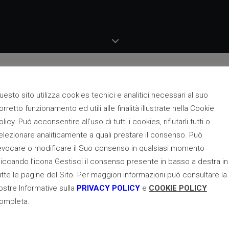
uesto sito utilizza cookies tecnici e analitici necessari al suo
orretto funzionamento ed utili alle finalità illustrate nella Cookie
olicy. Può acconsentire all’uso di tutti i cookies, rifiutarli tutti o
elezionare analiticamente a quali prestare il consenso. Può
evocare o modificare il Suo consenso in qualsiasi momento
liccando l’icona Gestisci il consenso presente in basso a destra in
utte le pagine del Sito. Per maggiori informazioni può consultare la
ostre Informative sulla
PRIVACY POLICY
e
COOKIE POLICY
ompleta.