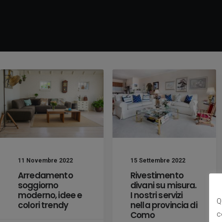
11 Novembre 2022
15 Settembre 2022
Arredamento
Rivestimento
soggiorno
divani su misura.
moderno, idee e
I nostri servizi
Q
colori trendy
nella provincia di
Como
c