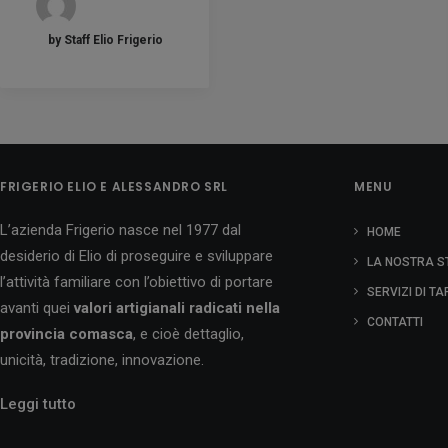
by Staff Elio Frigerio
FRIGERIO ELIO E ALESSANDRO SRL
MENU
L’azienda Frigerio nasce nel 1977 dal
HOME
desiderio di Elio di proseguire e sviluppare
LA NOSTRA S
l’attività familiare con l’obiettivo di portare
SERVIZI DI T
avanti quei
valori artigianali radicati nella
CONTATTI
provincia comasca
, e cioè dettaglio,
unicità, tradizione, innovazione.
Leggi tutto