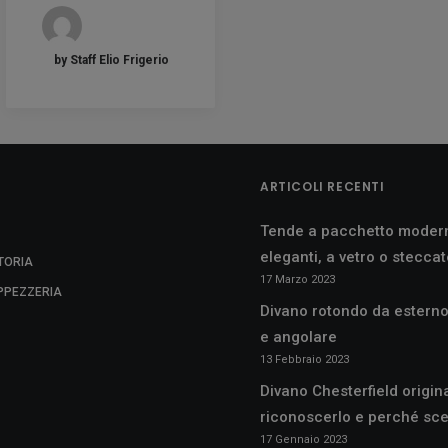
by Staff Elio Frigerio
ARTICOLI RECENTI
Tende a pacchetto moder
eleganti, a vetro o stecca
TORIA
17 Marzo 2023
APPEZZERIA
Divano rotondo da esterno
e angolare
13 Febbraio 2023
Divano Chesterfield origin
riconoscerlo e perché sce
17 Gennaio 2023