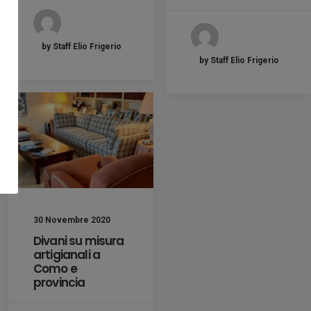
by Staff Elio Frigerio
by Staff Elio Frigerio
30 Novembre 2020
Divani su misura
artigianali a
Como e
provincia